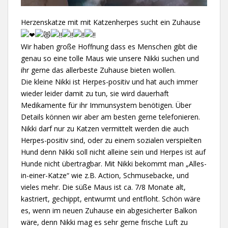
Herzenskatze mit mit Katzenherpes sucht ein Zuhause
Wir haben große Hoffnung dass es Menschen gibt die
genau so eine tolle Maus wie unsere Nikki suchen und
ihr gerne das allerbeste Zuhause bieten wollen.
Die kleine Nikki ist Herpes-positiv und hat auch immer
wieder leider damit zu tun, sie wird dauerhaft
Medikamente für ihr Immunsystem benötigen. Über
Details können wir aber am besten gerne telefonieren.
Nikki darf nur zu Katzen vermittelt werden die auch
Herpes-positiv sind, oder zu einem sozialen verspielten
Hund denn Nikki soll nicht alleine sein und Herpes ist auf
Hunde nicht übertragbar. Mit Nikki bekommt man „Alles-
in-einer-Katze“ wie z.B. Action, Schmusebacke, und
vieles mehr. Die süße Maus ist ca. 7/8 Monate alt,
kastriert, gechippt, entwurmt und entfloht. Schön wäre
es, wenn im neuen Zuhause ein abgesicherter Balkon
wäre, denn Nikki mag es sehr gerne frische Luft zu