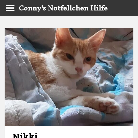
Conny's Notfellchen Hilfe
Skip to main content
Nikki