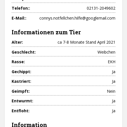
Telefon::
02131-2049602
E-Mail::
connys.notfellchen.hilfe@googlemail.com
Informationen zum Tier
Alter:
ca 7-8 Monate Stand April 2021
Geschlecht:
Weibchen
Rasse:
EKH
Gechippt:
Ja
Kastriert:
Ja
Geimpft:
Nein
Entwurmt:
Ja
Entfloht:
Ja
Information