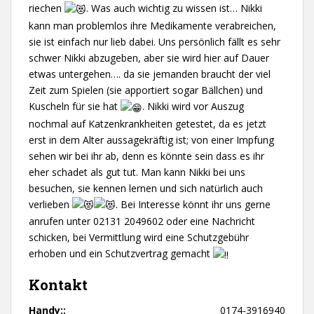
riechen
. W
as auch wichtig zu wissen ist… Nikki
kann man problemlos ihre Medikamente verabreichen,
sie ist einfach nur lieb dabei. Uns persönlich fällt es sehr
schwer Nikki abzugeben, aber sie wird hier auf Dauer
etwas untergehen…. da sie jemanden braucht der viel
Zeit zum Spielen (sie apportiert sogar Bällchen) und
Kuscheln für sie hat
. Nikki wird vor Auszug
nochmal auf Katzenkrankheiten getestet, da es jetzt
erst in dem Alter aussagekräftig ist; von einer Impfung
sehen wir bei ihr ab, denn es könnte sein dass es ihr
eher schadet als gut tut. Man kann Nikki bei uns
besuchen, sie kennen lernen und sich natürlich auch
verlieben
. Bei Interesse könnt ihr uns gerne
anrufen unter 02131 2049602 oder eine Nachricht
schicken, bei Vermittlung wird eine Schutzgebühr
erhoben und ein Schutzvertrag gemacht
Kontakt
Handy::
0174-3916940