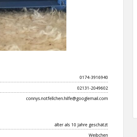
0174-3916940
02131-2049602
connys.notfellchen.hilfe@googlemail.com
älter als 10 Jahre geschätzt
Weibchen