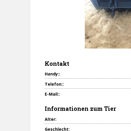
Kontakt
Handy::
Telefon::
E-Mail::
Informationen zum Tier
Alter:
Geschlecht: