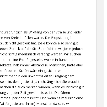
t ursprünglich als Wildfang von der Straße und leider
ie von Krebs befallen waren. Die Biopsie ergab
lück nicht gestreut hat. Josie könnte also sehr gut
 leben. Zurück auf die Straße möchten wir Josie jedoch
nicht richtig medizinisch versorgt werden. Wir suchen
 oder eine Endpflegestelle, wo sie in Ruhe und
usekatze, hält immer Abstand zu Menschen, hätte aber
ein Problem. Schön wäre ein gesicherter
 nicht mehr in den unkontrollierten Freigang darf.
e sein, denn Josie ist ja recht ängstlich. Sie braucht
nschen die auch merken würden, wenn es ihr nicht gut
ung zu jeder Zeit gewährleistet ist. Die Ohren
kommt super ohne zurecht. Und wenn es mal Probleme
at für Josie und ihre(n) Menschen da sein, wir