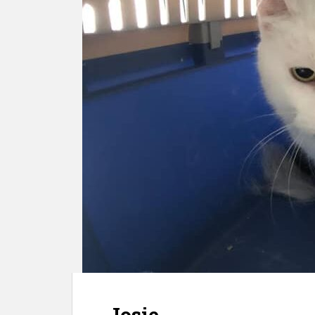
Josie