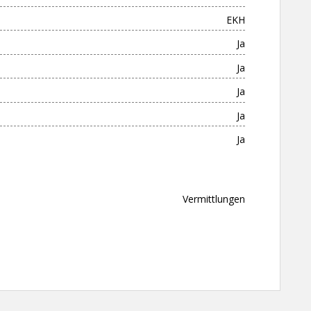
EKH
Ja
Ja
Ja
Ja
Ja
Vermittlungen