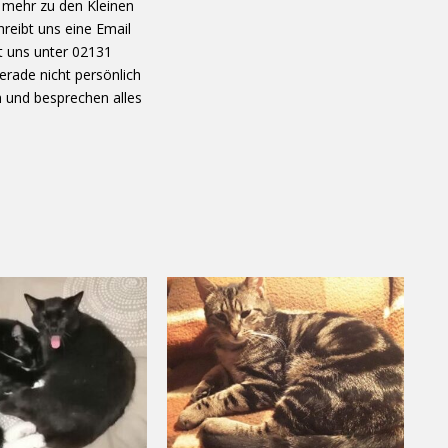
e mehr zu den Kleinen
reibt uns eine Email
t uns unter 02131
erade nicht persönlich
h und besprechen alles