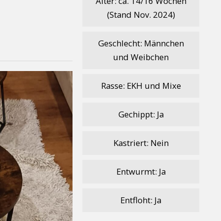
Alter: ca. 14/16 Wochen
(Stand Nov. 2024)
Geschlecht: Männchen
und Weibchen
Rasse: EKH und Mixe
Gechippt: Ja
Kastriert: Nein
Entwurmt: Ja
Entfloht: Ja