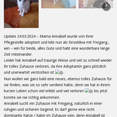
Update 24.03.2024 – Mama Annabell wurde von ihrer
Pflegestelle adoptiert und lebt nun als Einzeldiva mit Freigang ,
win – win für beide, alles Gute und habt eine wunderbare lange
Zeit miteinander.
Leider hat Annabell auf traurige Weise und viel zu schnell wieder
ihr tolles Zuhause verloren, da ihre Adoptantin ganz plötzlich
und unerwartet verstorben ist
.
Nun wollen wir ganz bald eine neues, ebenso tolles Zuhause für
sie finden, was sie so sehr verdient hätte, denn sie hat in ihrem
kurzen Leben schon viel erlebt und viel verloren
bis jetzt
konnte sie nie richtig ankommen.
Annabell sucht ein Zuhause mit Freigang, natürlich in einer
ruhigen und sicheren Gegend. Es darf gerne eine nicht
dominante Katze / Kater im Zuhause sein, denn Annabell ist