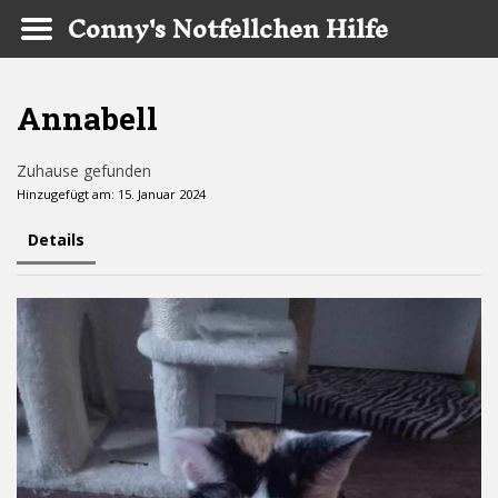
Conny's Notfellchen Hilfe
Skip to main content
Annabell
Zuhause gefunden
Hinzugefügt am: 15. Januar 2024
Details