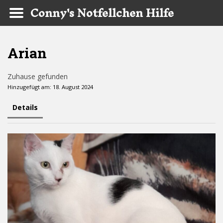
Conny's Notfellchen Hilfe
Skip to main content
Arian
Zuhause gefunden
Hinzugefügt am: 18. August 2024
Details