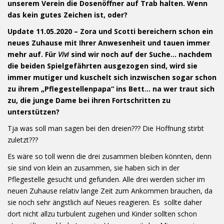
unserem Verein die Dosenöffner auf Trab halten. Wenn
das kein gutes Zeichen ist, oder?
Update 11.05.2020 – Zora und Scotti bereichern schon ein
neues Zuhause mit Ihrer Anwesenheit und tauen immer
mehr auf. Für
Vivi
sind wir noch auf der Suche… nachdem
die beiden Spielgefährten ausgezogen sind, wird sie
immer mutiger und kuschelt sich inzwischen sogar schon
zu ihrem „Pflegestellenpapa“ ins Bett… na wer traut sich
zu, die junge Dame bei ihren Fortschritten zu
unterstützen?
Tja was soll man sagen bei den dreien??? Die Hoffnung stirbt
zuletzt???
Es wäre so toll wenn die drei zusammen bleiben könnten, denn
sie sind von klein an zusammen, sie haben sich in der
Pflegestelle gesucht und gefunden. Alle drei werden sicher im
neuen Zuhause relativ lange Zeit zum Ankommen brauchen, da
sie noch sehr ängstlich auf Neues reagieren. Es sollte daher
dort nicht allzu turbulent zugehen und Kinder sollten schon