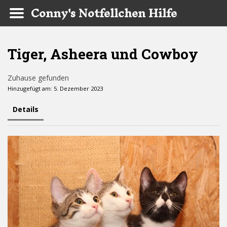
Conny's Notfellchen Hilfe
Skip to main content
Tiger, Asheera und Cowboy
Zuhause gefunden
Hinzugefügt am: 5. Dezember 2023
Details