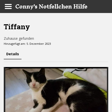
Conny's Notfellchen Hilfe
Skip to main content
Tiffany
Zuhause gefunden
Hinzugefügt am: 5. Dezember 2023
Details