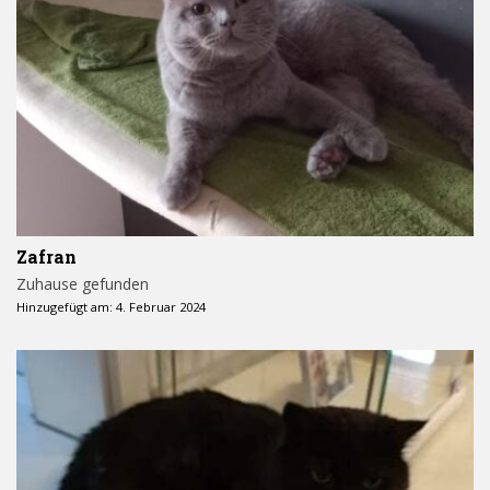
Zafran
Zuhause gefunden
Hinzugefügt am: 4. Februar 2024