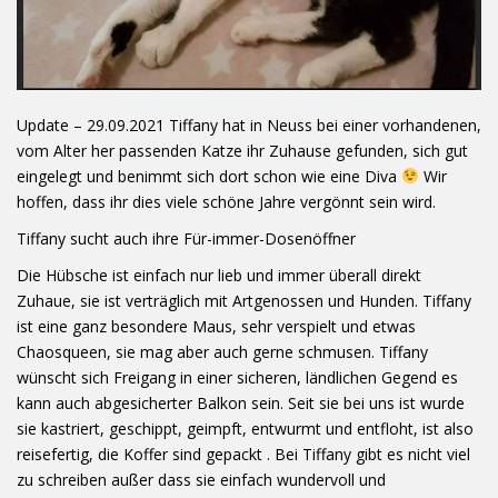
Update – 29.09.2021 Tiffany hat in Neuss bei einer vorhandenen,
vom Alter her passenden Katze ihr Zuhause gefunden, sich gut
eingelegt und benimmt sich dort schon wie eine Diva
Wir
hoffen, dass ihr dies viele schöne Jahre vergönnt sein wird.
Tiffany sucht auch ihre Für-immer-Dosenöffner
Die Hübsche ist einfach nur lieb und immer überall direkt
Zuhaue, sie ist verträglich mit Artgenossen und Hunden. Tiffany
ist eine ganz besondere Maus, sehr verspielt und etwas
Chaosqueen, sie mag aber auch gerne schmusen. Tiffany
wünscht sich Freigang in einer sicheren, ländlichen Gegend es
kann auch abgesicherter Balkon sein. Seit sie bei uns ist wurde
sie kastriert, geschippt, geimpft, entwurmt und entfloht, ist also
reisefertig, die Koffer sind gepackt . Bei Tiffany gibt es nicht viel
zu schreiben außer dass sie einfach wundervoll und