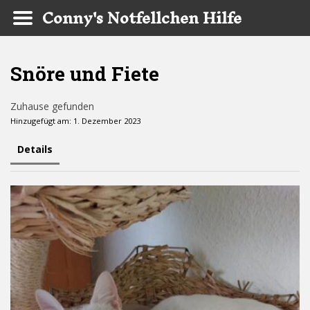
Conny's Notfellchen Hilfe
Skip to main content
Snöre und Fiete
Zuhause gefunden
Hinzugefügt am: 1. Dezember 2023
Details