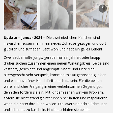
Update – Januar 2024 –
Die zwei niedlichen Kerlchen sind
inzwischen zusammen in ein neues Zuhause gezogen und dort
glücklich und zufrieden. Lebt wohl und habt ein geiles Leben!
Zwei zauberhafte Jungs, gerade mal ein Jahr alt oder knapp
drüber suchen zusammen einen neuen Wirkungskreis. Beide sind
kastriert, geschippt und angeimpft. Snöre und Fiete sind
altersgerecht sehr verspielt, kommen mit Artgenossen gut klar
und ein souveräner Hund dürfte auch da sein. Für die beiden
wäre ländlicher Freigang in einer verkehrsarmen Gegend gut,
denn den fordern sie ein. Mit Kindern sehen wir kein Problem,
sofern sie nicht ständig hinter ihnen her laufen und respektieren,
wenn die Kater ihre Ruhe wollen. Die zwei sind echte Schmuser
und lieben es zu kuscheln. Nachts schlafen sie bei der