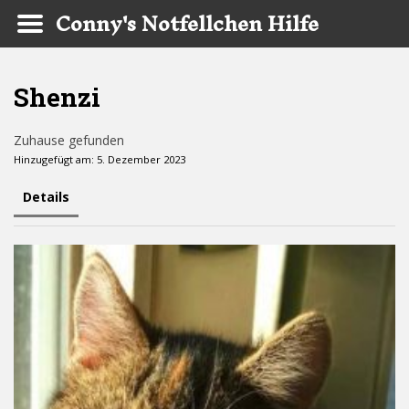
Conny's Notfellchen Hilfe
Skip to main content
Shenzi
Zuhause gefunden
Hinzugefügt am: 5. Dezember 2023
Details