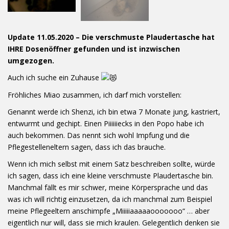
Update 11.05.2020 – Die verschmuste Plaudertasche hat
IHRE Dosenöffner gefunden und ist inzwischen
umgezogen.
Auch ich suche ein Zuhause
Fröhliches Miao zusammen, ich darf mich vorstellen:
Genannt werde ich Shenzi, ich bin etwa 7 Monate jung, kastriert,
entwurmt und gechipt. Einen Piiiiiiecks in den Popo habe ich
auch bekommen. Das nennt sich wohl Impfung und die
Pflegestelleneltern sagen, dass ich das brauche.
Wenn ich mich selbst mit einem Satz beschreiben sollte, würde
ich sagen, dass ich eine kleine verschmuste Plaudertasche bin.
Manchmal fällt es mir schwer, meine Körpersprache und das
was ich will richtig einzusetzen, da ich manchmal zum Beispiel
meine Pflegeeltern anschimpfe „Miiiiiaaaaaooooooo“ … aber
eigentlich nur will, dass sie mich kraulen. Gelegentlich denken sie