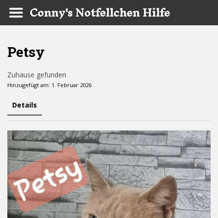
Conny's Notfellchen Hilfe
Skip to main content
Petsy
Zuhause gefunden
Hinzugefügt am: 1. Februar 2026
Details