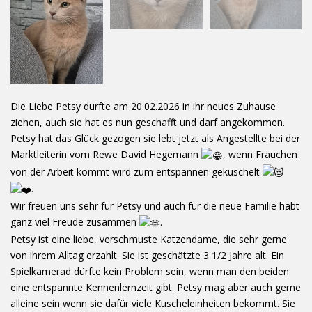
Die Liebe Petsy durfte am 20.02.2026 in ihr neues Zuhause
ziehen, auch sie hat es nun geschafft und darf angekommen.
Petsy hat das Glück gezogen sie lebt jetzt als Angestellte bei der
Marktleiterin vom Rewe David Hegemann
, wenn Frauchen
von der Arbeit kommt wird zum entspannen gekuschelt
.
Wir freuen uns sehr für Petsy und auch für die neue Familie habt
ganz viel Freude zusammen
.
Petsy ist eine liebe, verschmuste Katzendame, die sehr gerne
von ihrem Alltag erzählt. Sie ist geschätzte 3 1/2 Jahre alt. Ein
Spielkamerad dürfte kein Problem sein, wenn man den beiden
eine entspannte Kennenlernzeit gibt. Petsy mag aber auch gerne
alleine sein wenn sie dafür viele Kuscheleinheiten bekommt. Sie