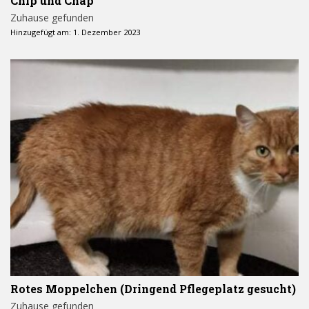
Chip und Chap
Zuhause gefunden
Hinzugefügt am: 1. Dezember 2023
Rotes Moppelchen (Dringend Pflegeplatz gesucht)
Zuhause gefunden