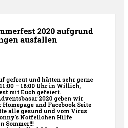
ommerfest 2020 aufgrund
ngen ausfallen
f gefreut und hätten sehr gerne
1:00 – 18:00 Uhr in Willich,
st mit Euch gefeiert.
dventsbasar 2020
geben wir
er Homepage und Facebook Seite
itte alle gesund und vom Virus
onny’s Notfellchen Hilfe
n Sommer!!!