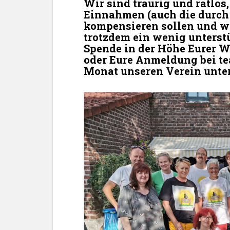
Wir sind traurig und ratlos
Einnahmen (auch die durch 
kompensieren sollen und w
trotzdem ein wenig unterstü
Spende in der Höhe Eurer 
oder Eure Anmeldung bei te
Monat unseren Verein unter