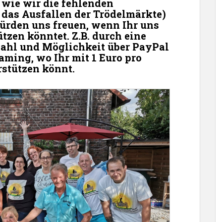
, wie wir die fehlenden
das Ausfallen der Trödelmärkte)
ürden uns freuen, wenn Ihr uns
tzen könntet. Z.B. durch eine
Wahl und Möglichkeit über PayPal
aming, wo Ihr mit 1 Euro pro
stützen könnt.