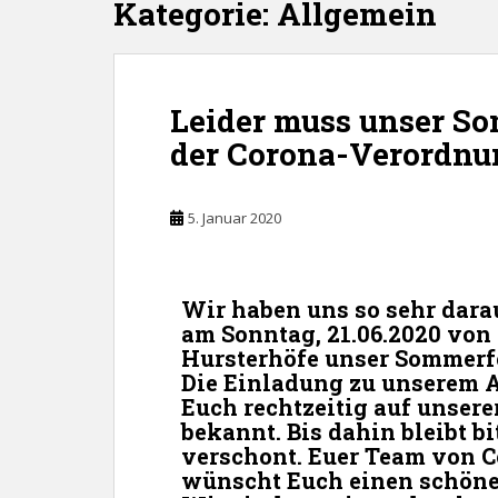
Kategorie:
Allgemein
Leider muss unser S
der Corona-Verordnu
5. Januar 2020
Wir haben uns so sehr darau
am Sonntag, 21.06.2020 von 1
Hursterhöfe unser Sommerfe
Die Einladung zu unserem
A
Euch rechtzeitig auf unser
bekannt. Bis dahin bleibt b
verschont. Euer Team von C
wünscht Euch einen schöne